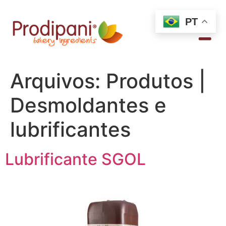
PT
Arquivos:
Produtos |
Desmoldantes e
lubrificantes
Lubrificante SGOL