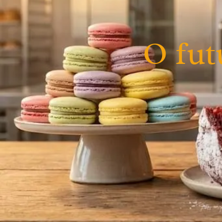
O fut