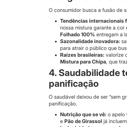
O consumidor busca a fusão de sa
Tendências internacionais f
nossa mistura garante a cor 
Folhado 100%
entregam a l
Sazonalidade inovadora:
sa
para atrair o público que bu
Raízes brasileiras:
valorize 
Mistura para Chipa
, que tr
4. Saudabilidade t
panificação
O saudável deixou de ser “sem graç
panificação.
Nutrição que se vê:
o apelo 
e
Pão de Girassol
já incluem