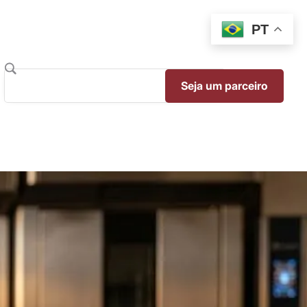
PT
Seja um parceiro