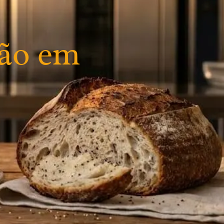
ção em