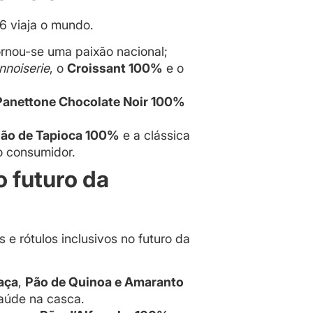
6 viaja o mundo.
rnou-se uma paixão nacional;
nnoiserie
, o
Croissant 100%
e o
Panettone Chocolate Noir 100%
ão de Tapioca 100%
e a clássica
o consumidor.
o futuro da
 e rótulos inclusivos no futuro da
aça
,
Pão de Quinoa e Amaranto
saúde na casca.