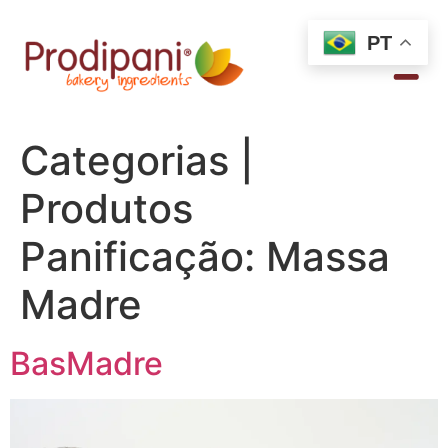
PT
Categorias |
Produtos
Panificação:
Massa
Madre
BasMadre