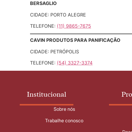
BERSAGLIO
CIDADE: PORTO ALEGRE
TELEFONE:
(11) 9865-7675
CAVIN PRODUTOS PARA PANIFICAÇÃO
CIDADE: PETRÓPOLIS
TELEFONE:
(54) 3327-3374
Institucional
Pr
Sobre nós
Trabalhe conosco
Desm