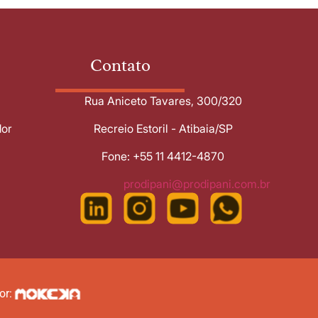
Contato
Rua Aniceto Tavares, 300/320
dor
Recreio Estoril - Atibaia/SP
Fone: +55 11 4412-4870
prodipani@prodipani.com.br
or: