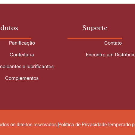
odutos
Suporte
Panificação
Contato
Confeitaria
Encontre um Distribui
oldantes e lubrificantes
Complementos
dos os direitos reservados.
Política de Privacidade
Temperado p