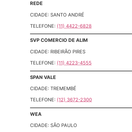
REDE
CIDADE: SANTO ANDRÉ
TELEFONE:
(11) 4422-6828
SVP COMERCIO DE ALIM
CIDADE: RIBEIRÃO PIRES
TELEFONE:
(11) 4223-4555
SPAN VALE
CIDADE: TREMEMBÉ
TELEFONE:
(12) 3672-2300
WEA
CIDADE: SÃO PAULO