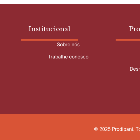
Institucional
Pr
Sobre nós
Trabalhe conosco
Desm
© 2025 Prodipani. To