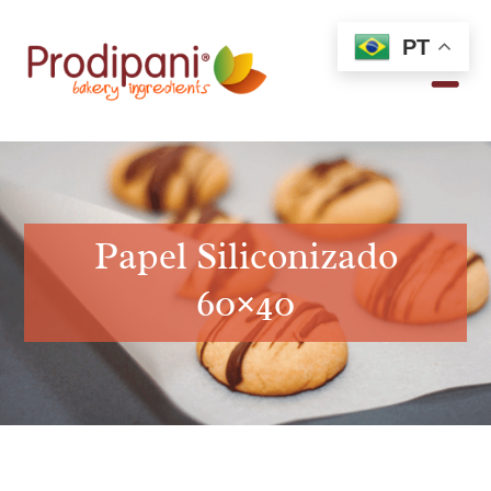
PT
Papel Siliconizado
60×40