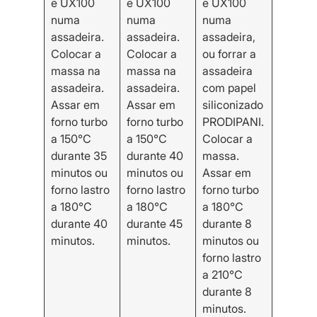
e UX100
e UX100
e UX100
numa
numa
numa
assadeira.
assadeira.
assadeira,
Colocar a
Colocar a
ou forrar a
massa na
massa na
assadeira
assadeira.
assadeira.
com papel
Assar em
Assar em
siliconizado
forno turbo
forno turbo
PRODIPANI.
a 150°C
a 150°C
Colocar a
durante 35
durante 40
massa.
minutos ou
minutos ou
Assar em
forno lastro
forno lastro
forno turbo
a 180°C
a 180°C
a 180°C
durante 40
durante 45
durante 8
minutos.
minutos.
minutos ou
forno lastro
a 210°C
durante 8
minutos.