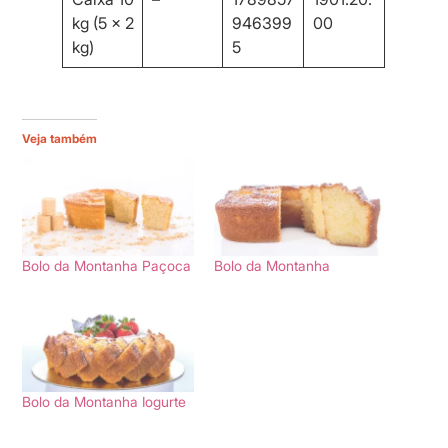
kg (5 x 2
946399
00
kg)
5
Veja também
Bolo da Montanha Paçoca
Bolo da Montanha
Bolo da Montanha Iogurte