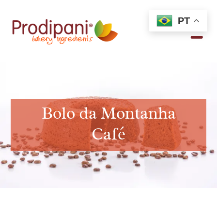
PT
Bolo da Montanha
Café