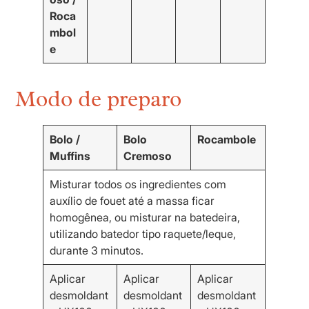
Roca
mbol
e
Modo de preparo
Bolo /
Bolo
Rocambole
Muffins
Cremoso
Misturar todos os ingredientes com
auxílio de fouet até a massa ficar
homogênea, ou misturar na batedeira,
utilizando batedor tipo raquete/leque,
durante 3 minutos.
Aplicar
Aplicar
Aplicar
desmoldant
desmoldant
desmoldant