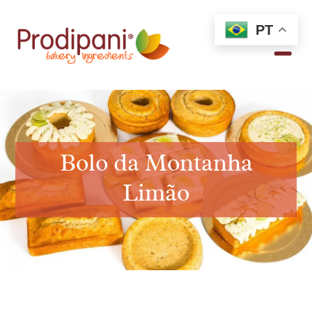
PT
Bolo da Montanha
Limão