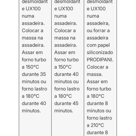
desmoldant
desmoldant
desmoldant
e UX100
e UX100
e UX100
numa
numa
numa
assadeira.
assadeira.
assadeira,
Colocar a
Colocar a
ou forrar a
massa na
massa na
assadeira
assadeira.
assadeira.
com papel
Assar em
Assar em
siliconizado
forno turbo
forno turbo
PRODIPANI.
a 150°C
a 150°C
Colocar a
durante 35
durante 40
massa.
minutos ou
minutos ou
Assar em
forno lastro
forno lastro
forno turbo
a 180°C
a 180°C
a 180°C
durante 40
durante 45
durante 8
minutos.
minutos.
minutos ou
forno lastro
a 210°C
durante 8