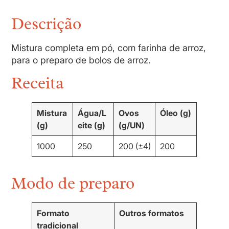
Descrição
Mistura completa em pó, com farinha de arroz,
para o preparo de bolos de arroz.
Receita
Mistura
Água/L
Ovos
Óleo (g)
(g)
eite (g)
(g/UN)
1000
250
200 (±4)
200
Modo de preparo
Formato
Outros formatos
tradicional