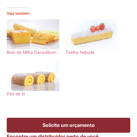
Veja também
Bolo de Milho Danadibom
Toalha felpuda
Pão de ló
Solicite um orçamento
Encontre um distribuidor perto de você