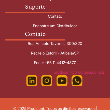
Suporte
Contato
Encontre um Distribuidor
Contato
Rua Aniceto Tavares, 300/320
Recreio Estoril - Atibaia/SP
Fone: +55 11 4412-4870
prodipani@prodipani.com.br
© 2025 Prodipani. Todos os direitos reservados.