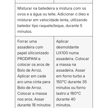
Misturar na batedeira a mistura com os
ovos e a água ou leite. Adicionar o óleo e
misturar em velocidade lenta, utilizando
batedor tipo raquete/leque, durante 5
minutos.
Forrar uma
Aplicar
assadeira com
desmoldante
papel siliconizado
UX100 numa
PRODIPANI e
assadeira. Colocar
colocar os aros de
a massa na
Bolo de Arroz.
assadeira. Assar
Aplicar em cada
em forno turbo a
aro uma cinta para
150°C durante 35
Bolo de Arroz.
minutos ou forno
Colocar a massa
lastro a 180°C
nos aros. Assar
durante 40
durante 18 minutos
minutos.