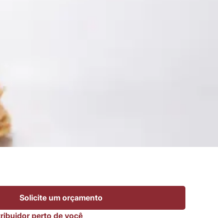
Solicite um orçamento
ribuidor perto de você