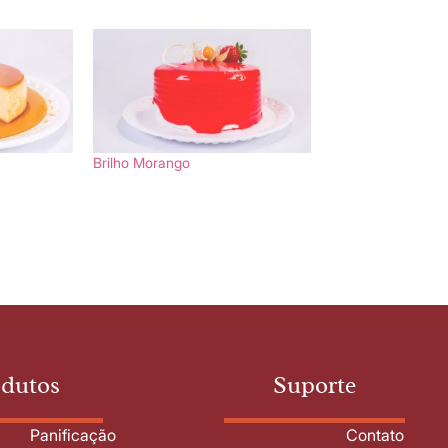
Brilho Morango
odutos
Suporte
Panificação
Contato