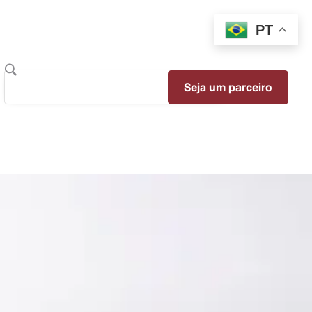
PT
Seja um parceiro