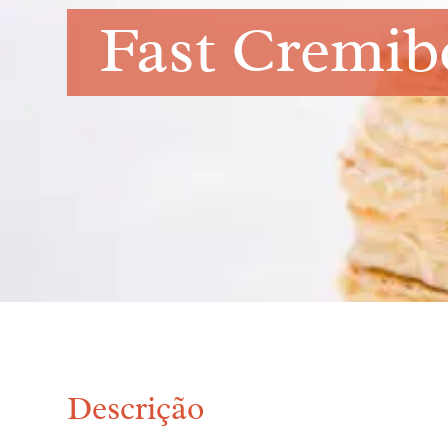
Fast Cremi
Descrição