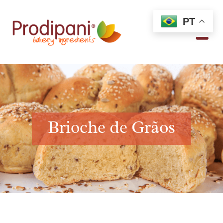
PT
Brioche de Grãos