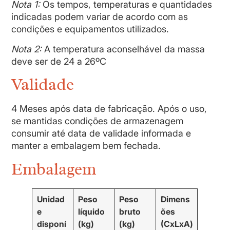
Nota 1:
Os tempos, temperaturas e quantidades
indicadas podem variar de acordo com as
condições e equipamentos utilizados.
Nota 2:
A temperatura aconselhável da massa
deve ser de 24 a 26ºC
Validade
4 Meses após data de fabricação. Após o uso,
se mantidas condições de armazenagem
consumir até data de validade informada e
manter a embalagem bem fechada.
Embalagem
Unidad
Peso
Peso
Dimens
e
líquido
bruto
ões
disponí
(kg)
(kg)
(CxLxA)