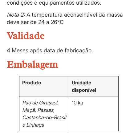
condições e equipamentos utilizados.
Nota 2:
A temperatura aconselhável da massa
deve ser de 24 a 26°C
Validade
4 Meses após data de fabricação.
Embalagem
Produto
Unidade
disponível
Pão de Girassol,
10 kg
Maçã, Passas,
Castanha-do-Brasil
e Linhaça