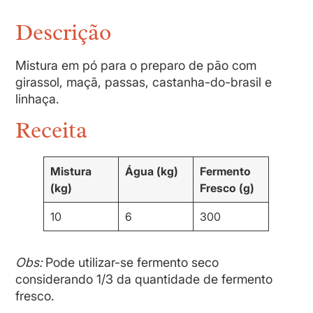
Descrição
Mistura em pó para o preparo de pão com
girassol, maçã, passas, castanha-do-brasil e
linhaça.
Receita
Mistura
Água (kg)
Fermento
(kg)
Fresco (g)
10
6
300
Obs:
Pode utilizar-se fermento seco
considerando 1/3 da quantidade de fermento
fresco.