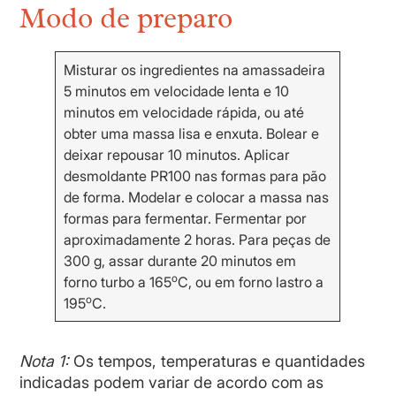
Modo de preparo
Misturar os ingredientes na amassadeira
5 minutos em velocidade lenta e 10
minutos em velocidade rápida, ou até
obter uma massa lisa e enxuta. Bolear e
deixar repousar 10 minutos. Aplicar
desmoldante PR100 nas formas para pão
de forma. Modelar e colocar a massa nas
formas para fermentar. Fermentar por
aproximadamente 2 horas. Para peças de
300 g, assar durante 20 minutos em
o
forno turbo a 165
C, ou em forno lastro a
o
195
C.
Nota 1:
Os tempos, temperaturas e quantidades
indicadas podem variar de acordo com as