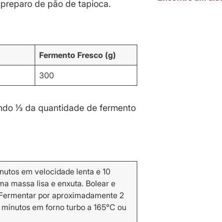
 preparo de pão de tapioca.
Fermento Fresco (g)
300
ando ⅓ da quantidade de fermento
nutos em velocidade lenta e 10
ma massa lisa e enxuta. Bolear e
. Fermentar por aproximadamente 2
 minutos em forno turbo a 165°C ou