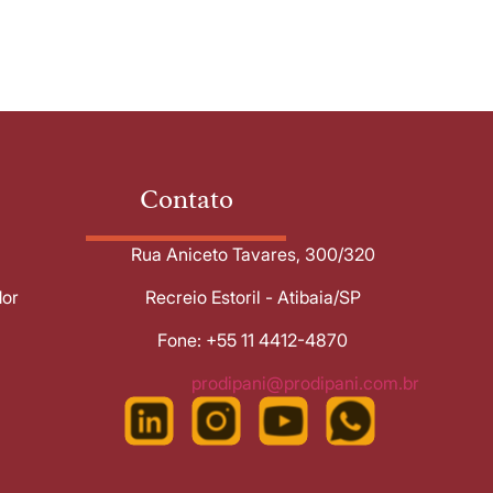
Contato
Rua Aniceto Tavares, 300/320
dor
Recreio Estoril - Atibaia/SP
Fone: +55 11 4412-4870
prodipani@prodipani.com.br