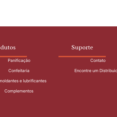
odutos
Suporte
Panificação
Contato
Confeitaria
Encontre um Distribui
oldantes e lubrificantes
Complementos