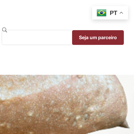
PT
Seja um parceiro