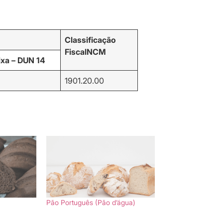
Classificação
Fiscal
NCM
ixa – DUN 14
1901.20.00
Pão Português (Pão d’água)