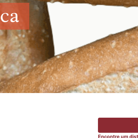
oca
Encontre um dist