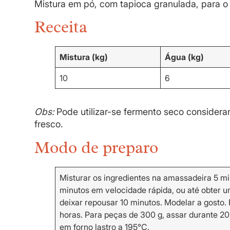
Mistura em pó, com tapioca granulada, para o
Receita
Mistura (kg)
Água (kg)
10
6
Obs:
Pode utilizar-se fermento seco consider
fresco.
Modo de preparo
Misturar os ingredientes na amassadeira 5 mi
minutos em velocidade rápida, ou até obter u
deixar repousar 10 minutos. Modelar a gosto
horas. Para peças de 300 g, assar durante 20
em forno lastro a 195°C.