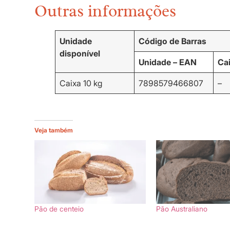
Outras informações
Unidade
Código de Barras
disponível
Unidade – EAN
Ca
Caixa 10 kg
7898579466807
–
Veja também
Pão de centeio
Pão Australiano