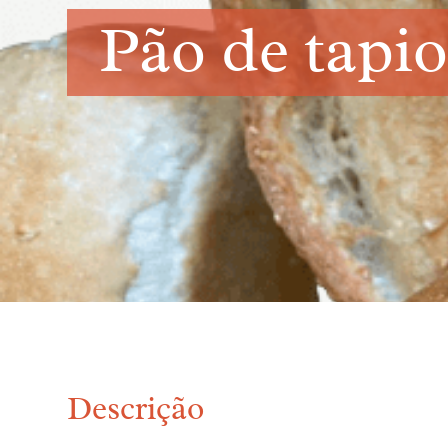
Pão de tapi
Descrição