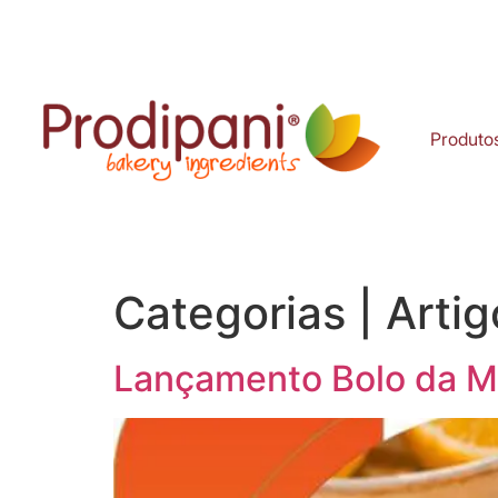
Produto
Categorias | Arti
Lançamento Bolo da M