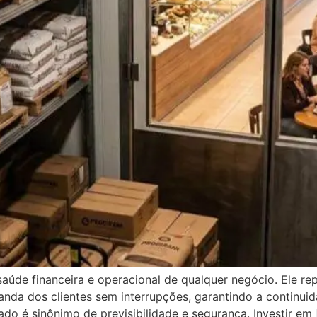
aúde financeira e operacional de qualquer negócio. Ele re
nda dos clientes sem interrupções, garantindo a continui
o é sinônimo de previsibilidade e segurança. Investir em 