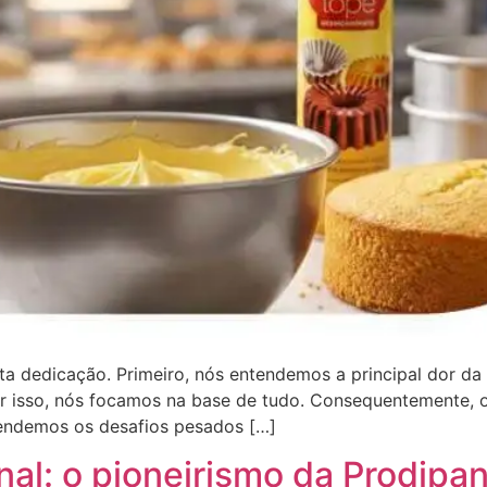
ta dedicação. Primeiro, nós entendemos a principal dor da
r isso, nós focamos na base de tudo. Consequentemente, o 
endemos os desafios pesados […]
al: o pioneirismo da Prodipan