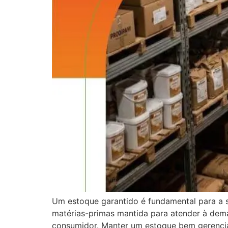
Um estoque garantido é fundamental para a s
matérias-primas mantida para atender à dema
consumidor. Manter um estoque bem gerenciad