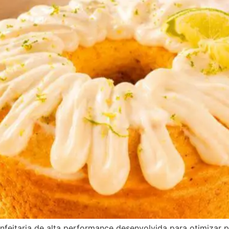
eitaria de alta performance desenvolvida para otimizar p