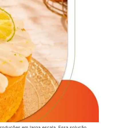
roduções em larga escala. Essa solução