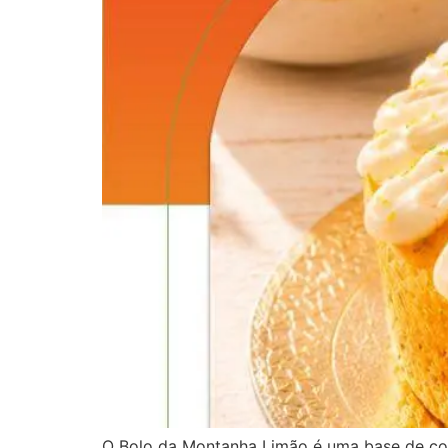
O Bolo da Montanha Limão é uma base de conf