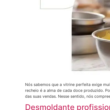
Nós sabemos que a vitrine perfeita exige mui
recheio é a alma de cada doce produzido. Po
das suas vendas. Nesse sentido, nós compre
Desmoldante profission