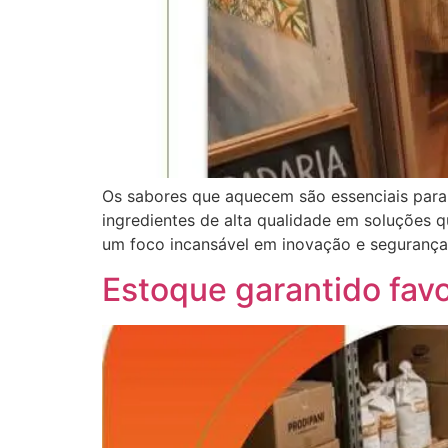
Os sabores que aquecem são essenciais para t
ingredientes de alta qualidade em soluções
um foco incansável em inovação e segurança
Estoque garantido favo