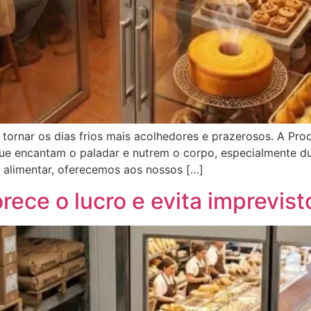
ornar os dias frios mais acolhedores e prazerosos. A Prod
 que encantam o paladar e nutrem o corpo, especialmente 
 alimentar, oferecemos aos nossos […]
rece o lucro e evita imprevist