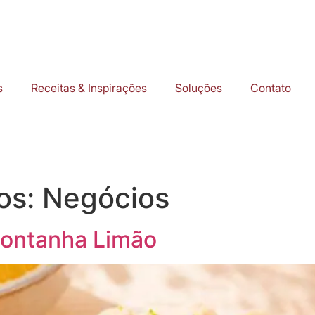
s
Receitas & Inspirações
Soluções
Contato
gos:
Negócios
ontanha Limão