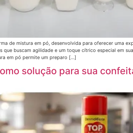
a de mistura em pó, desenvolvida para oferecer uma expe
os que buscam agilidade e um toque cítrico especial em sua
ura em pó permite um preparo […]
omo solução para sua confeit