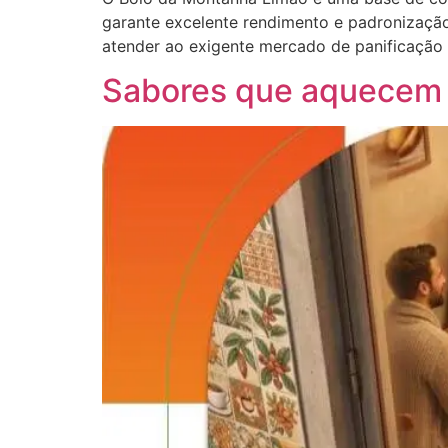
garante excelente rendimento e padronização
atender ao exigente mercado de panificação
Sabores que aquecem o