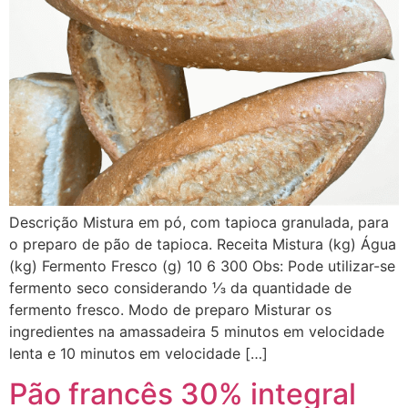
Descrição Mistura em pó, com tapioca granulada, para
o preparo de pão de tapioca. Receita Mistura (kg) Água
(kg) Fermento Fresco (g) 10 6 300 Obs: Pode utilizar-se
fermento seco considerando ⅓ da quantidade de
fermento fresco. Modo de preparo Misturar os
ingredientes na amassadeira 5 minutos em velocidade
lenta e 10 minutos em velocidade […]
Pão francês 30% integral